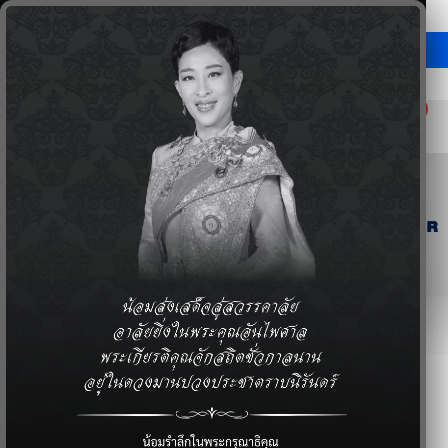
0
Previous
Next