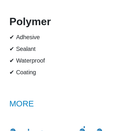
Polymer
✔ Adhesive
✔ Sealant
✔ Waterproof
✔ Coating
MORE